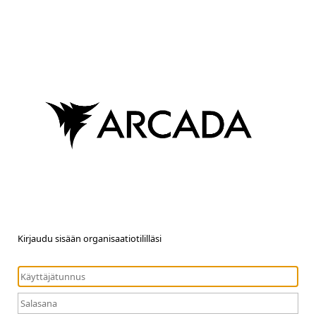
Kirjaudu sisään organisaatiotililläsi