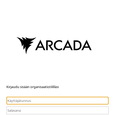
Kirjaudu sisään organisaatiotililläsi